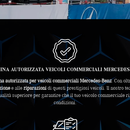
CINA AUTORIZZATA VEICOLI COMMERCIALI MERCEDES
ina autorizzata per veicoli commerciali Mercedes-Benz
. Con olt
zione
e alle
riparazioni
di questi prestigiosi veicoli. Il nostro t
 qualità superiore per garantire che il tuo veicolo commerciale r
condizioni.