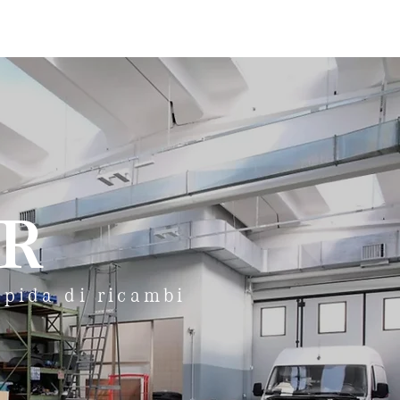
CONTATTI
R
rapida di ricambi