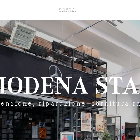
CHI SIAMO
SERVIZI
GALLERY
MODENA STA
enzione, riparazione, fornitura 