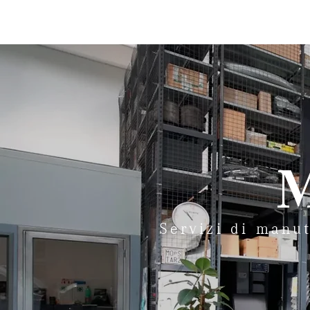
HOME
Servizi di manut