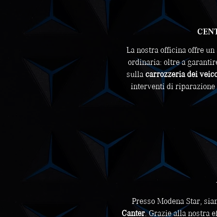
CENT
La nostra officina offre u
ordinaria: oltre a garantir
sulla
carrozzeria dei veico
interventi di riparazione
Presso Modena Star, siam
Canter
. Grazie alla nostra 