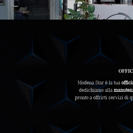
OFFI
Modena Star è la tua
offic
dedichiamo alla
manuten
pronto a offrirti servizi di